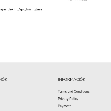
Item number
esajandek.hu/spd/miniglass
FIÓK
INFORMÁCIÓK
Terms and Conditions
Privacy Policy
Payment